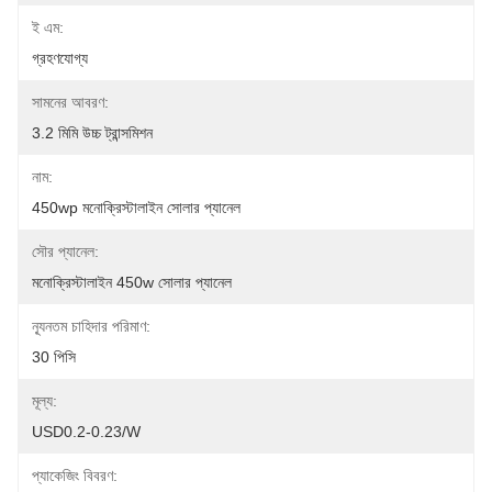
ই এম:
গ্রহণযোগ্য
সামনের আবরণ:
3.2 মিমি উচ্চ ট্রান্সমিশন
নাম:
450wp মনোক্রিস্টালাইন সোলার প্যানেল
সৌর প্যানেল:
মনোক্রিস্টালাইন 450w সোলার প্যানেল
ন্যূনতম চাহিদার পরিমাণ:
30 পিসি
মূল্য:
USD0.2-0.23/w
প্যাকেজিং বিবরণ: