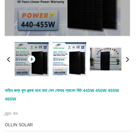
বাড়ির জন্য ফুল ব্ল্যাক মনো হাফ সেল সোলার প্যানেল কিট 445W 450W 455W
460W
ব্র্যান্ড নাম:
OLLIN SOLAR