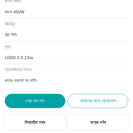
মডেল নম্বর:
কালো 450W
MOQ:
30 পিসি
মূল্য:
USD0.2-0.23/w
প্যাকেজিংয়ের বিবরণ:
কাঠের প্যালেট সহ কার্টন
সেরা দাম পান
আমাদের সাথে যোগাযোগ
বিস্তারিত তথ্য
পণ্যের বর্ণনা