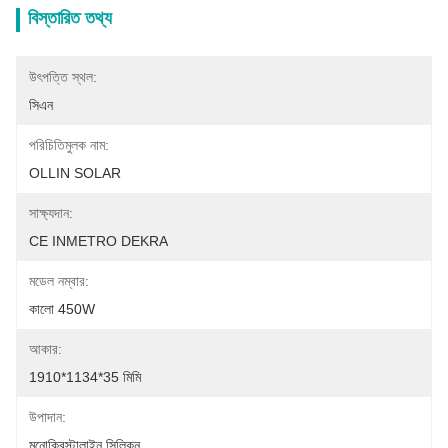
বিস্তারিত তথ্য
উৎপত্তি স্থল:
সিএন
পরিচিতিমুলক নাম:
OLLIN SOLAR
সাক্ষ্যদান:
CE INMETRO DEKRA
মডেল নম্বার:
কালো 450W
আকার:
1910*1134*35 মিমি
উপাদান:
মনোক্রিস্টালাইন সিলিকন