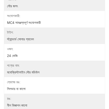
সৌর জগৎ
সংযোগকারী:
MC4 সামঞ্জস্যপূর্ণ সংযোগকারী
টাইপ:
স্ট্যান্ডার্ড সোলার প্যানেল
ওজন:
24 কেজি
পণ্যের নাম:
মনোক্রিস্টালাইন সৌর মডিউল
ফ্রেমের রঙ:
সিলভার বা কালো
রঙ:
নীল বিজ্ঞাপন কালো