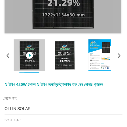
N টাইপ 420W টপকন N টাইপ মনোক্রিস্ট্যালাইন হাফ সেল সোলার প্যানেল
ব্র্যান্ড নাম:
OLLIN SOLAR
মডেল নম্বর: