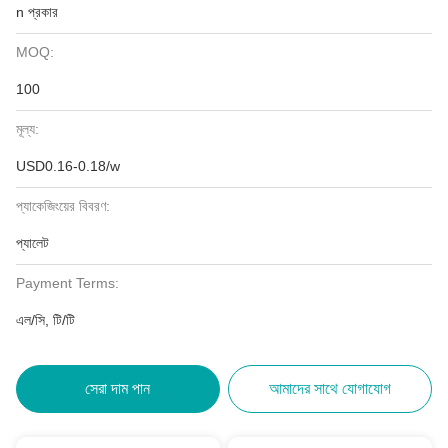
n প্রকার
MOQ:
100
মূল্য:
USD0.16-0.18/w
প্যাকেজিংয়ের বিবরণ:
প্যালেট
Payment Terms:
এল/সি, টি/টি
সেরা দাম পান
আমাদের সাথে যোগাযোগ