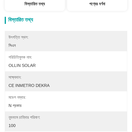
বিস্তারিত তথ্য
পণ্যের বর্ণনা
বিস্তারিত তথ্য
উৎপত্তি স্থল:
সিএন
পরিচিতিমুলক নাম:
OLLIN SOLAR
সাক্ষ্যদান:
CE INMETRO DEKRA
মডেল নম্বার:
N প্রকার
ন্যূনতম চাহিদার পরিমাণ:
100