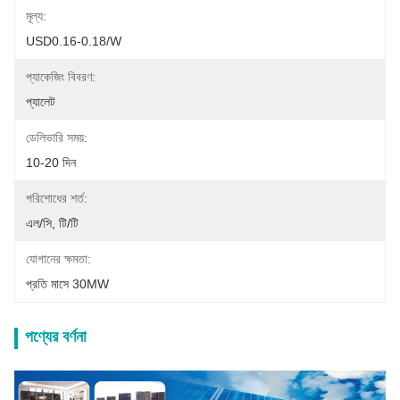
মূল্য:
USD0.16-0.18/w
প্যাকেজিং বিবরণ:
প্যালেট
ডেলিভারি সময়:
10-20 দিন
পরিশোধের শর্ত:
এল/সি, টি/টি
যোগানের ক্ষমতা:
প্রতি মাসে 30MW
পণ্যের বর্ণনা