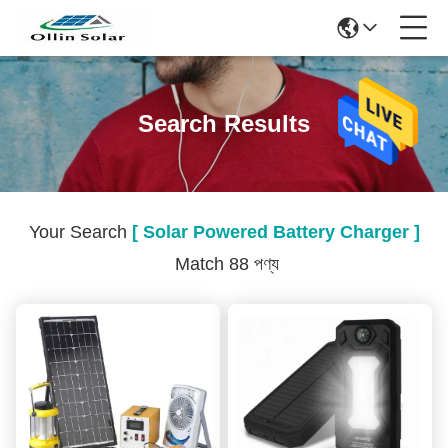
Search Results
Your Search
[ Solar Powered Battery Charger ]
Match 88 পণ্য