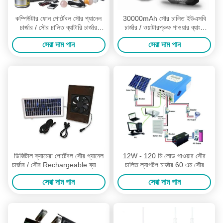
কম্পিউটার ফোন পোর্টেবল সৌর প্যানেল
30000mAh সৌর চালিত ইউএসবি
চার্জার / সৌর চালিত ব্যাটারি চার্জার
চার্জার / ওয়াটারপ্রুফ পাওয়ার ব্যাংক
130W
নিরাপদ এবং নির্ভরযোগ্য
সেরা দাম পান
সেরা দাম পান
ডিজিটাল ক্যামেরা পোর্টেবল সৌর প্যানেল
12W - 120 মি লোড পাওয়ার সৌর
চার্জার / সৌর Rechargeable ব্যাটারি
চালিত ল্যাপটপ চার্জার 60 এম সৌর
চার্জারটির
প্যানেল 6 এম কেবল
সেরা দাম পান
সেরা দাম পান