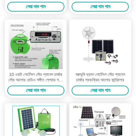
সেরা দাম পান
সেরা দাম পান
10 ওয়াট পোর্টেবল সৌর প্যানেল চার্জার
মরুভূমি ভ্রমণ পোর্টেবল সৌর প্যানেল
সৌর আলোর রেডিও সঙ্গীত প্লেয়ার সহজ
চার্জার স্বয়ংক্রিয় আলোর কন্ট্রোলার
ক্যারিয়ার সিস্টেম
সেরা দাম পান
সেরা দাম পান