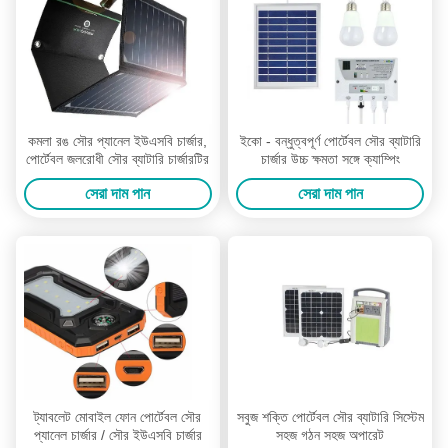
কমলা রঙ সৌর প্যানেল ইউএসবি চার্জার,
ইকো - বন্ধুত্বপূর্ণ পোর্টেবল সৌর ব্যাটারি
পোর্টেবল জলরোধী সৌর ব্যাটারি চার্জারটির
চার্জার উচ্চ ক্ষমতা সঙ্গে ক্যাম্পিং
সেরা দাম পান
সেরা দাম পান
ট্যাবলেট মোবাইল ফোন পোর্টেবল সৌর
সবুজ শক্তি পোর্টেবল সৌর ব্যাটারি সিস্টেম
প্যানেল চার্জার / সৌর ইউএসবি চার্জার
সহজ গঠন সহজ অপারেট