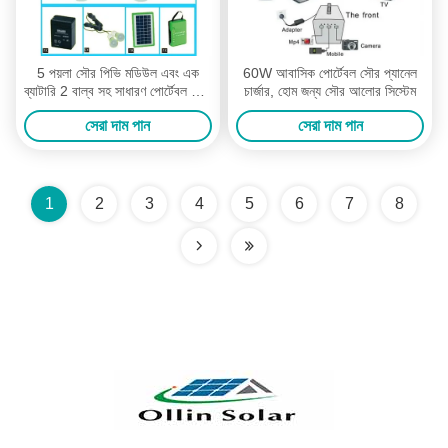
5 পয়লা সৌর পিভি মডিউল এবং এক
60W আবাসিক পোর্টেবল সৌর প্যানেল
ব্যাটারি 2 বাল্ব সহ সাধারণ পোর্টেবল সৌর
চার্জার, হোম জন্য সৌর আলোর সিস্টেম
প্যানেল চার্জার
সেরা দাম পান
সেরা দাম পান
1
2
3
4
5
6
7
8