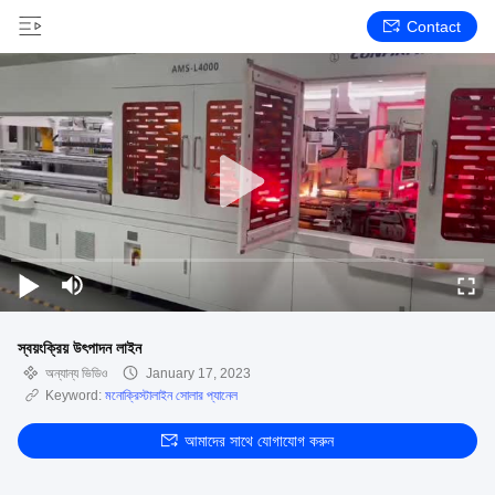
Contact
স্বয়ংক্রিয় উৎপাদন লাইন
অন্যান্য ভিডিও
January 17, 2023
Keyword:
মনোক্রিস্টালাইন সোলার প্যানেল
আমাদের সাথে যোগাযোগ করুন