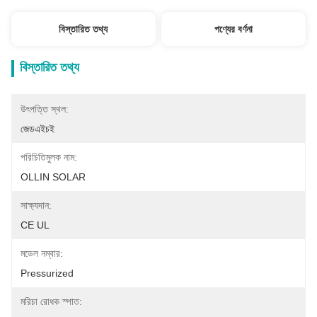
বিস্তারিত তথ্য
পণ্যের বর্ণনা
বিস্তারিত তথ্য
উৎপত্তি স্থল:
জেডএইচই
পরিচিতিমুলক নাম:
OLLIN SOLAR
সাক্ষ্যদান:
CE UL
মডেল নম্বার:
Pressurized
মরিচা রোধক স্পাত: