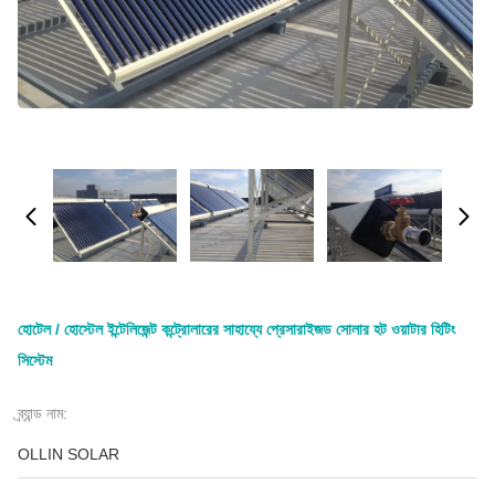
হোটেল / হোস্টেল ইন্টেলিজেন্ট কন্ট্রোলারের সাহায্যে প্রেসারাইজড সোলার হট ওয়াটার হিটিং
সিস্টেম
ব্র্যান্ড নাম:
OLLIN SOLAR