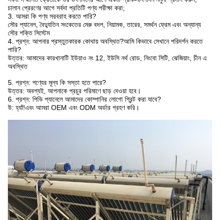
চালান প্রেরণের আগে সর্বদা প্রতিটি পণ্য পরীক্ষা করা;
3. আমরা কি পণ্য সরবরাহ করতে পারি?
সৌর প্যানেল, বৈদ্যুতিন সংকেতের মেরু বদল, নিয়ামক, তারের, সমর্থন ফ্রেম এবং অন্যান্য
সৌর শক্তি সিস্টেম
4. প্রশ্ন: আপনার প্রস্তুতকারক কোথায় অবস্থিত?আমি কিভাবে সেখানে পরিদর্শন করতে
পারি?
উত্তর: আমাদের কারখানাটি ইউয়াও নং 12, ইউসি নর্থ রোড, নিংবো সিটি, ঝেজিয়াং, চীন এ
অবস্থিত
5. প্রশ্ন: পণ্যের মূল্য কি সস্তা হতে পারে?
উত্তর: অবশ্যই, আপনাকে প্রচুর পরিমাণে ছাড় দেওয়া হবে।
6. প্রশ্ন: পিভি প্যানেলে আমাদের কোম্পানির লোগো প্রিন্ট করা যাবে?
উ: হ্যাঁ!এবং আমরা OEM এবং ODM অর্ডার গ্রহণ করি।