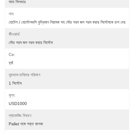
সাদা সিলভার
নাম:
হোটেল / হোস্টেলগুলি বুদ্ধিমান নিয়ামক সহ সৌর গরম জল গরম করার সিস্টেমকে চাপ দেয়
কীওয়ার্ড:
সৌর গরম জল গরম করার সিস্টেম
Ce:
হ্যাঁ
ন্যূনতম চাহিদার পরিমাণ:
1 সিস্টেম
মূল্য:
USD1000
প্যাকেজিং বিবরণ:
Pallet সঙ্গে শক্ত কাগজ