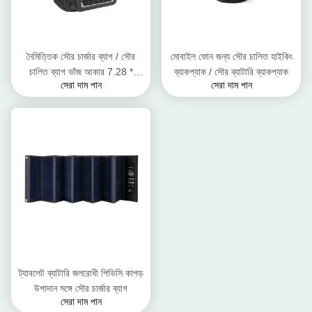
নৈমিত্তিক সৌর চার্জার ব্যাগ / সৌর
মোবাইল ফোন জন্য সৌর চালিত হাইকিং
চালিত ব্যাগ ভাঁজ আকার 7.28 *
ব্যাকপ্যাক / সৌর ব্যাটারি ব্যাকপ্যাক
সেরা দাম পান
সেরা দাম পান
49.53 ইঞ্চি
ট্যাবলেট ব্যাটারি জলরোধী পিভিসি কাপড়
উপাদান সঙ্গে সৌর চার্জার ব্যাগ
সেরা দাম পান