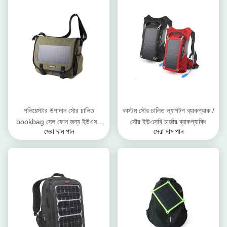
পলিয়েস্টার উপাদান সৌর চালিত
কাস্টম সৌর চালিত ল্যাপটপ ব্যাকপ্যাক /
bookbag সেল ফোন জন্য ইউএসবি
সৌর ইউএসবি চার্জার ব্যাকপ্যাকিং
সেরা দাম পান
সেরা দাম পান
আউটপুট পোর্টেবল চার্জার