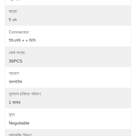
মাত্রা:
ই এম
Connector:
ইউএসবি + + ডিসি
কোষ সংখ্যা:
36PCS
প্রয়োগ:
ব্যবসায়িক
ন্যূনতম চাহিদার পরিমাণ:
1 জামায়
মূল্য:
Negotiable
প্যাকেজিং বিবরণ: