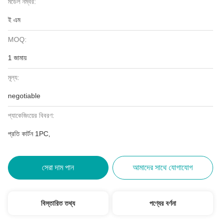
মডেল নম্বর:
ই এম
MOQ:
1 জামায়
মূল্য:
negotiable
প্যাকেজিংয়ের বিবরণ:
প্রতি কার্টন 1PC,
সেরা দাম পান
আমাদের সাথে যোগাযোগ
বিস্তারিত তথ্য
পণ্যের বর্ণনা