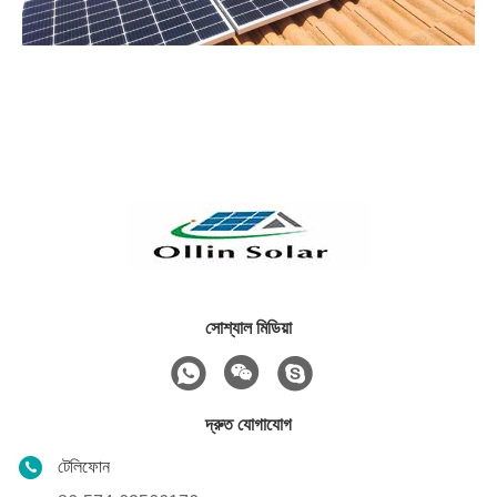
সোশ্যাল মিডিয়া
দ্রুত যোগাযোগ
টেলিফোন