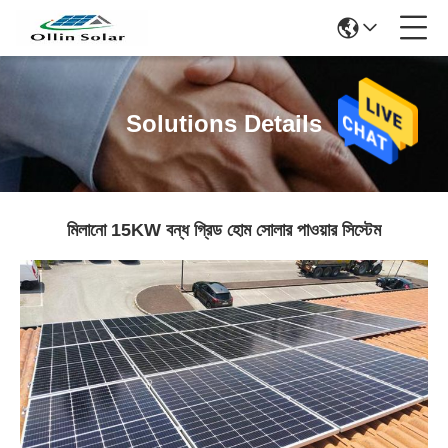
Solutions Details
মিলানো 15KW বন্ধ গ্রিড হোম সোলার পাওয়ার সিস্টেম